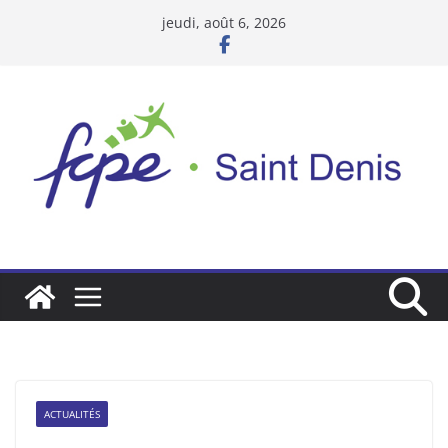
Passer
jeudi, août 6, 2026
au
contenu
ACTUALITÉS