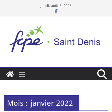
Passer
jeudi, août 6, 2026
au
contenu
Mois :
janvier 2022