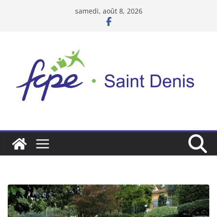
Passer
samedi, août 8, 2026
au
contenu