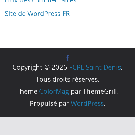
Site de WordPress-FR
Copyright © 2026
FCPE Saint Denis
.
Tous droits réservés.
Theme
ColorMag
par ThemeGrill.
Propulsé par
WordPress
.