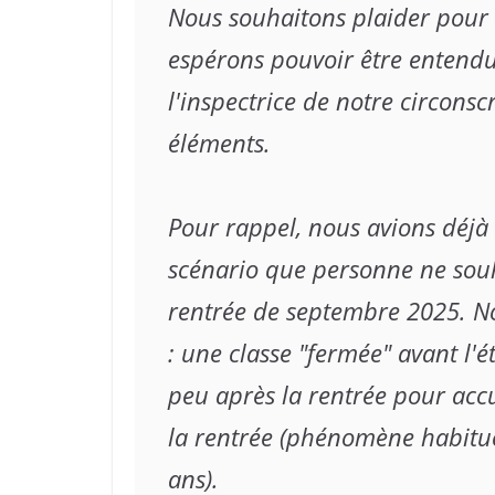
Nous souhaitons plaider pour m
espérons pouvoir être entend
l'inspectrice de notre circonscr
éléments.

Pour rappel, nous avions déjà 
scénario que personne ne souh
rentrée de septembre 2025. No
: une classe "fermée" avant l'é
peu après la rentrée pour accue
la rentrée (phénomène habituel
ans).
