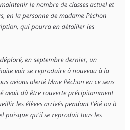
aintenir le nombre de classes actuel et 
us, en la personne de madame Péchon 
iption, qui pourra en détailler les 
déploré, en septembre dernier, un 
aite voir se reproduire à nouveau à la 
us avions alerté Mme Péchon en ce sens 
té avait dû être rouverte précipitamment 
illir les élèves arrivés pendant l'été ou à 
 puisque qu'il se reproduit tous les 