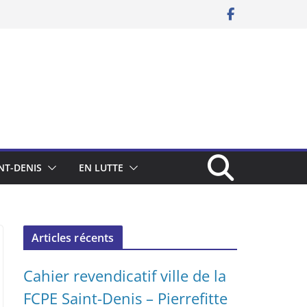
NT-DENIS
EN LUTTE
Articles récents
Cahier revendicatif ville de la
FCPE Saint-Denis – Pierrefitte