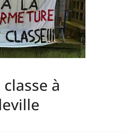
 classe à
eville