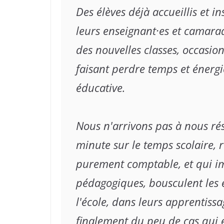
Des élèves déjà accueillis et in
leurs enseignant·es et camarade
des nouvelles classes, occasion
faisant perdre temps et énerg
éducative.

Nous n'arrivons pas à nous ré
minute sur le temps scolaire, 
purement comptable, et qui im
pédagogiques, bousculent les 
l'école, dans leurs apprentissa
finalement du peu de cas qui e