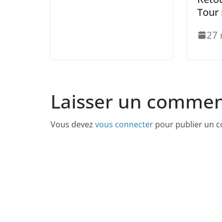
Tour 
27 
Laisser un commen
Vous devez
vous connecter
pour publier un 