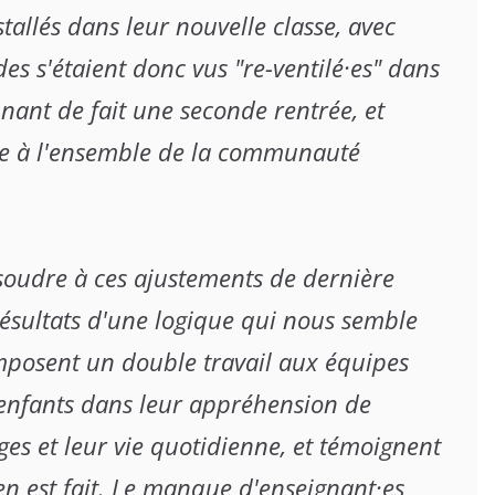
stallés dans leur nouvelle classe, avec 
s s'étaient donc vus "re-ventilé·es" dans 
nant de fait une seconde rentrée, et 
ie à l'ensemble de la communauté 
soudre à ces ajustements de dernière 
résultats d'une logique qui nous semble 
posent un double travail aux équipes 
enfants dans leur appréhension de 
ges et leur vie quotidienne, et témoignent 
n est fait. Le manque d'enseignant·es 