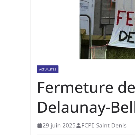
ACTUALITÉS
Fermeture de
Delaunay-Bell
29 juin 2025
FCPE Saint Denis