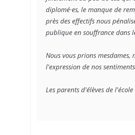
diplomé·es, le manque de rempl
près des effectifs nous pénali
publique en souffrance dans le
Nous vous prions mesdames, me
l'expression de nos sentiments 