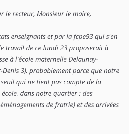
 le recteur, Monsieur le maire,

ts enseignants et par la fcpe93 qui s'en 
de travail de ce lundi 23 proposerait à 
se à l'école maternelle Delaunay-
nt-Denis 3), probablement parce que notre 
 seuil qui ne tient pas compte de la 
école, dans notre quartier : des 
éménagements de fratrie) et des arrivées 