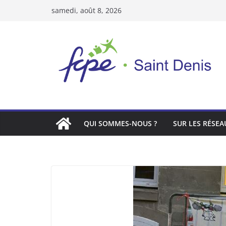
Passer
samedi, août 8, 2026
au
contenu
QUI SOMMES-NOUS ?
SUR LES RÉSEA