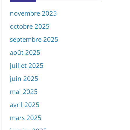
novembre 2025
octobre 2025
septembre 2025
août 2025
juillet 2025
juin 2025
mai 2025
avril 2025
mars 2025