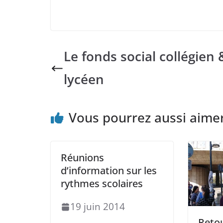
Le fonds social collégien 
lycéen
Vous pourrez aussi aime
Réunions
d’information sur les
rythmes scolaires
19 juin 2014
Retou