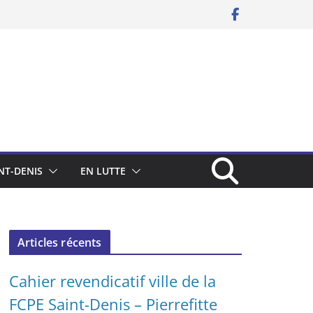
NT-DENIS
EN LUTTE
Articles récents
Cahier revendicatif ville de la
FCPE Saint-Denis – Pierrefitte