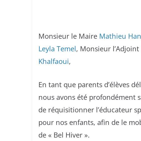
Monsieur le Maire
Mathieu Han
Leyla Temel
, Monsieur l’Adjoint
Khalfaoui
,
En tant que parents d’élèves dé
nous avons été profondément su
de réquisitionner l’éducateur s
pour nos enfants, afin de le mobi
de « Bel Hiver ».