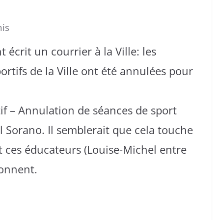
nis
 écrit un courrier à la Ville: les
rtifs de la Ville ont été annulées pour
tif – Annulation de séances de sport
l Sorano. Il semblerait que cela touche
t ces éducateurs (Louise-Michel entre
ionnent.