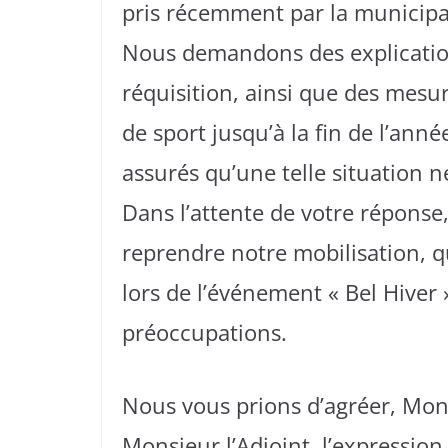
pris récemment par la municipal
Nous demandons des explication
réquisition, ainsi que des mesur
de sport jusqu’à la fin de l’an
assurés qu’une telle situation ne
Dans l’attente de votre réponse
reprendre notre mobilisation, qu
lors de l’événement « Bel Hiver 
préoccupations.
Nous vous prions d’agréer, Mon
Monsieur l’Adjoint, l’expressio