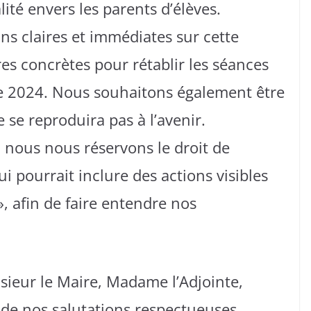
ité envers les parents d’élèves.
s claires et immédiates sur cette
es concrètes pour rétablir les séances
née 2024. Nous souhaitons également être
 se reproduira pas à l’avenir.
, nous nous réservons le droit de
i pourrait inclure des actions visibles
», afin de faire entendre nos
sieur le Maire, Madame l’Adjointe,
n de nos salutations respectueuses.