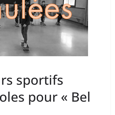
s sportifs
coles pour « Bel