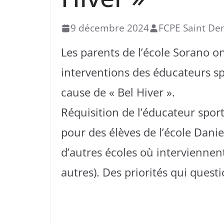
9 décembre 2024
FCPE Saint De
Les parents de l’école Sorano ont
interventions des éducateurs spo
cause de « Bel Hiver ».
Réquisition de l’éducateur spor
pour des élèves de l’école Danie
d’autres écoles où interviennen
autres). Des priorités qui quest