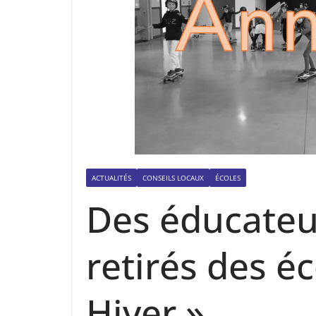
ACTUALITÉS
CONSEILS LOCAUX
ÉCOLES
Des éducateur
retirés des é
Hiver »