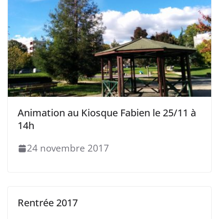
Animation au Kiosque Fabien le 25/11 à
14h
24 novembre 2017
Rentrée 2017