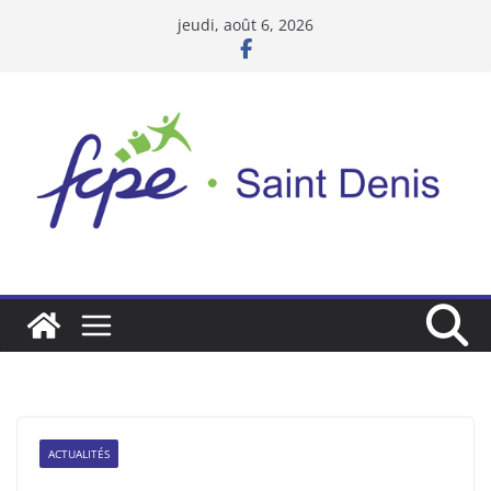
Passer
jeudi, août 6, 2026
au
contenu
ACTUALITÉS