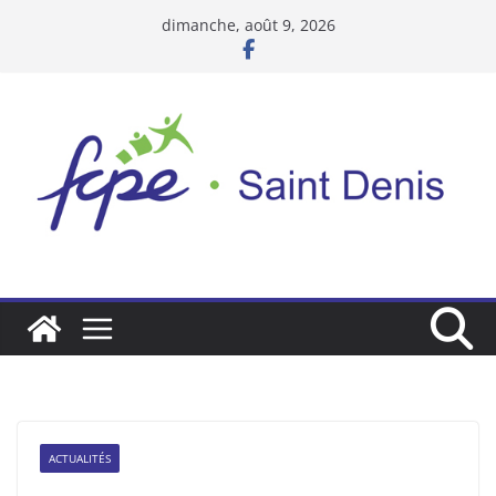
Passer
dimanche, août 9, 2026
au
contenu
ACTUALITÉS