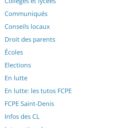
Collèges et lycées
Communiqués
Conseils locaux
Droit des parents
Écoles
Elections
En lutte
En lutte: les tutos FCPE
FCPE Saint-Denis
Infos des CL