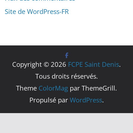
Site de WordPress-FR
Copyright © 2026
FCPE Saint Denis
.
Tous droits réservés.
Theme
ColorMag
par ThemeGrill.
Propulsé par
WordPress
.