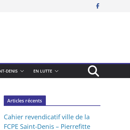
NT-DENIS
EN LUTTE
Articles récents
Cahier revendicatif ville de la
FCPE Saint-Denis – Pierrefitte