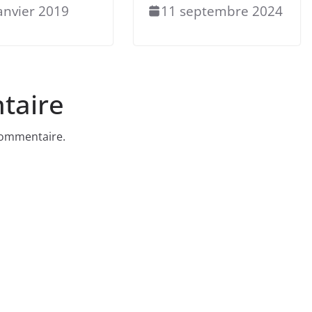
anvier 2019
11 septembre 2024
taire
commentaire.