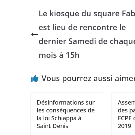
Le kiosque du square Fab
est lieu de rencontre le
dernier Samedi de chaqu
mois à 15h
Vous pourrez aussi aime
Désinformations sur
Assem
les conséquences de
des pa
la loi Schiappa à
FCPE d
Saint Denis
2019