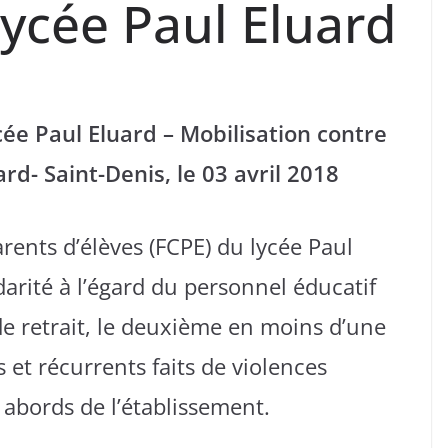
lycée Paul Eluard
e Paul Eluard – Mobilisation contre
ard- Saint-Denis, le 03 avril 2018
rents d’élèves (FCPE) du lycée Paul
arité à l’égard du personnel éducatif
t de retrait, le deuxième en moins d’une
s et récurrents faits de violences
 abords de l’établissement.