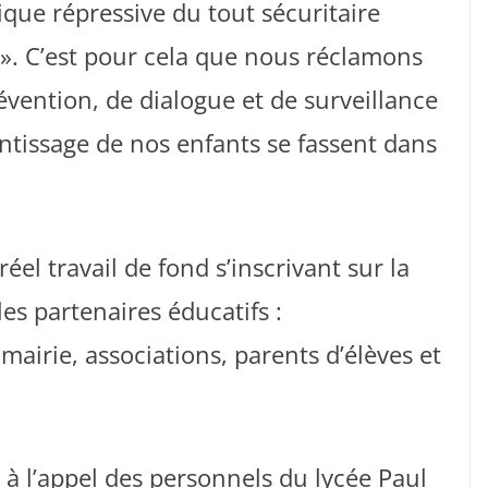
ique répressive du tout sécuritaire
 ». C’est pour cela que nous réclamons
vention, de dialogue et de surveillance
ntissage de nos enfants se fassent dans
l travail de fond s’inscrivant sur la
les partenaires éducatifs :
mairie, associations, parents d’élèves et
 l’appel des personnels du lycée Paul