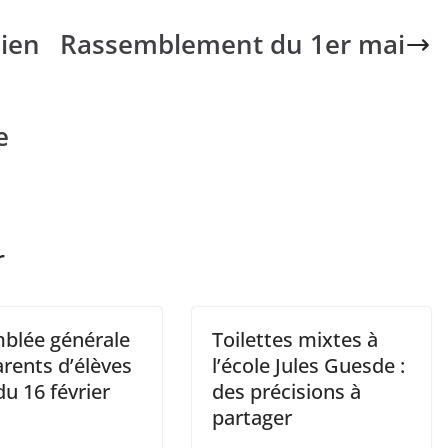
ien
Rassemblement du 1er mai
e
r
blée générale
Toilettes mixtes à
rents d’élèves
l’école Jules Guesde :
u 16 février
des précisions à
partager