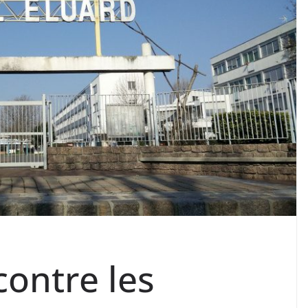
contre les