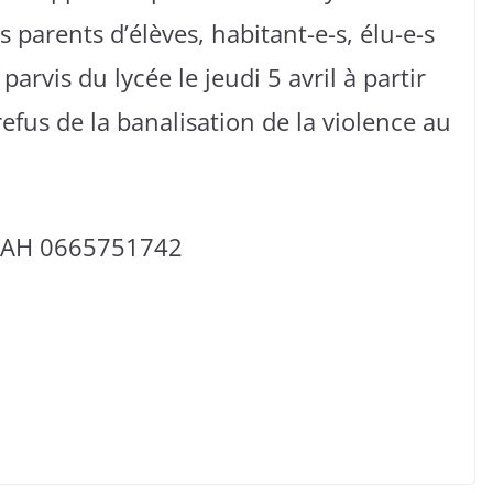
 parents d’élèves, habitant-e-s, élu-e-s
 parvis du lycée le jeudi 5 avril à partir
fus de la banalisation de la violence au
MMAH 0665751742