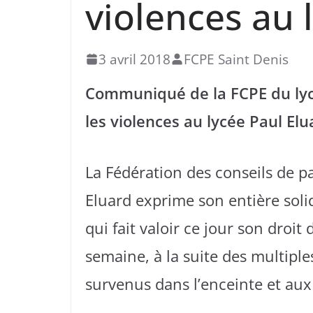
violences au 
3 avril 2018
FCPE Saint Denis
Communiqué de la FCPE du lycé
les violences au lycée Paul Elu
La Fédération des conseils de pa
Eluard exprime son entière solid
qui fait valoir ce jour son droi
semaine, à la suite des multiple
survenus dans l’enceinte et aux